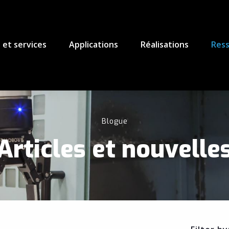
 et services
Applications
Réalisations
Res
Blogue
Articles et nouvelle