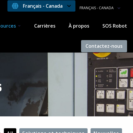
Français - Canada
FRANÇAIS - CANADA
sources
Carrières
À propos
SOS Robot
Contactez-nous
s