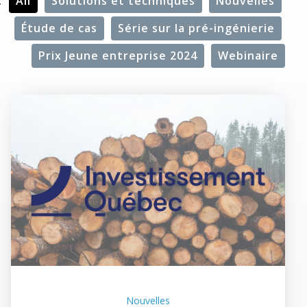
:
All
Solutions et techniques
Nouvelles
Étude de cas
Série sur la pré-ingénierie
Prix Jeune entreprise 2024
Webinaire
Nouvelles