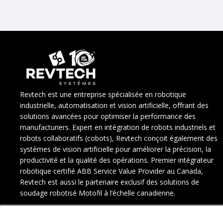
Revtech est une entreprise spécialisée en robotique
industrielle, automatisation et vision artificielle, offrant des
solutions avancées pour optimiser la performance des
manufacturiers. Expert en intégration de robots industriels et
robots collaboratifs (cobots), Revtech conçoit également des
systèmes de vision artificielle pour améliorer la précision, la
productivité et la qualité des opérations. Premier intégrateur
robotique certifié ABB Service Value Provider au Canada,
Revtech est aussi le partenaire exclusif des solutions de
soudage robotisé Motofil à l’échelle canadienne.
1500, 3e Avenue du Parc-Industriel
Sainte-Marie, Québec, G6E 3T9