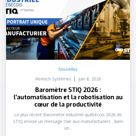
Nouvelles
Revtech Systèmes
juin 8, 2026
Baromètre STIQ 2026 :
l'automatisation et la robotisation au
cœur de la productivité
Le plus récent Baromètre industriel québécois 2026 de
STIQ envoie un message clair aux manufacturiers : dans
un...