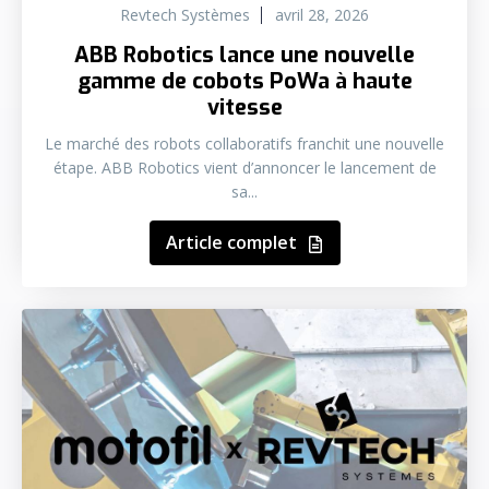
Revtech Systèmes
avril 28, 2026
ABB Robotics lance une nouvelle
gamme de cobots PoWa à haute
vitesse
Le marché des robots collaboratifs franchit une nouvelle
étape. ABB Robotics vient d’annoncer le lancement de
sa...
Article complet