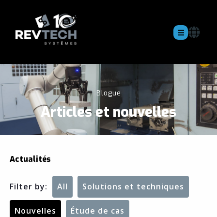
Blogue
Articles et nouvelles
Actualités
Filter by:
All
Solutions et techniques
Nouvelles
Étude de cas