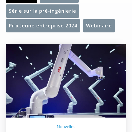
Série sur la pré-ingénierie
Prix Jeune entreprise 2024
Webinaire
Nouvelles