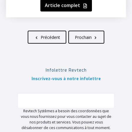
Article complet
Précédent
Prochain
Infolettre Revtech
Inscrivez-vous à notre infolettre
Revtech Systèmes a besoin des coordonnées que
vous nous fournissez pour vous contacter au sujet de
nos produits et services. Vous pouvez vous
désabonner de ces communications à tout moment.